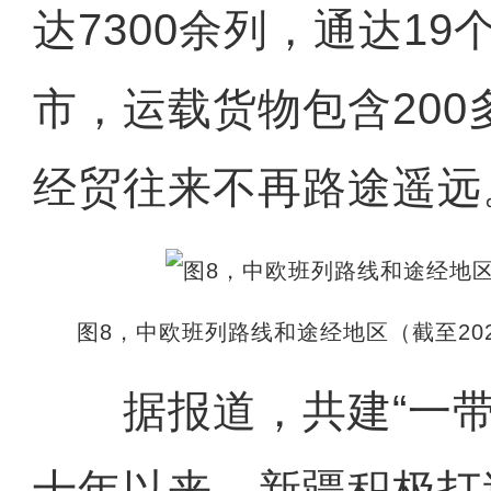
达7300余列，通达19
市，运载货物包含20
经贸往来不再路途遥远
图8，中欧班列路线和途经地区（截至202
据报道，共建“一带
十年以来，新疆积极打