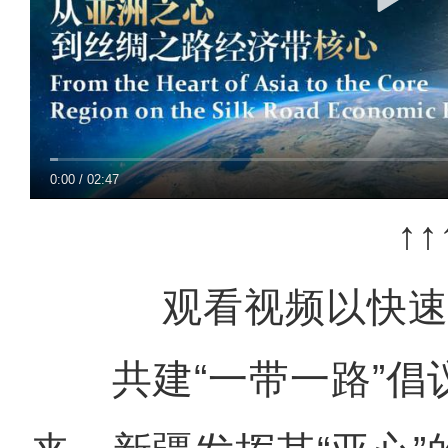
0:00
/
02:47
↑↑
观看视频以快速
共建“一带一路”倡