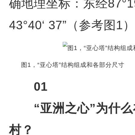
确地理坐标：东经87°19
43°40‘ 37”（参考图1
图1，“亚心塔”结构组成和各部分尺寸
01
“亚洲之心”为什
村？