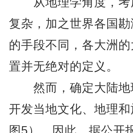
从地理学角度，考
复杂，加之世界各国勘
的手段不同，各大洲的
置并无绝对的定义。
然而，确定大陆地
开发当地文化、地理和
图5）。因此，据公开