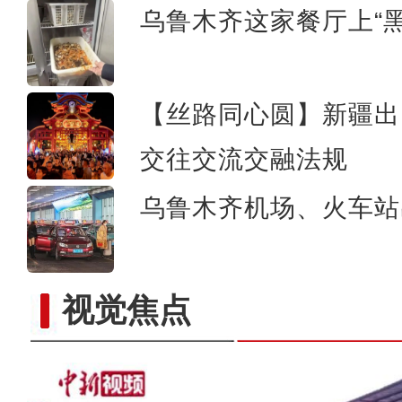
乌鲁木齐这家餐厅上“
【丝路同心圆】新疆出
新疆雅丹地貌雪后
交往交流交融法规
乌鲁木齐机场、火车站
视觉焦点