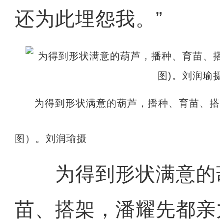
还为此埋怨我。”
为得到形状满意的葫芦，播种、育苗、
图）。刘润瑜摄
为得到形状满意的
苗、搭架，潘耀先都亲