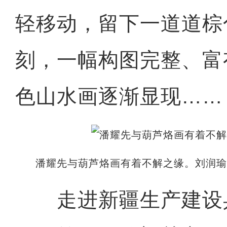
轻移动，留下一道道棕
刻，一幅构图完整、富
色山水画逐渐显现……
潘耀先与葫芦烙画有着不解之缘。刘润
走进新疆生产建设