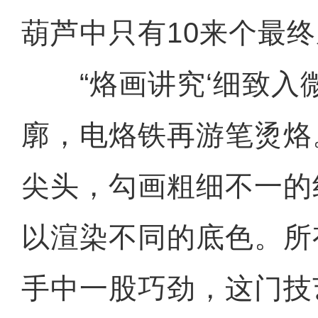
葫芦中只有10来个最终
“烙画讲究‘细致入微
廓，电烙铁再游笔烫烙
尖头，勾画粗细不一的
以渲染不同的底色。所
手中一股巧劲，这门技