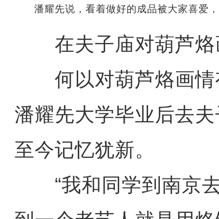
潘耀先说，看着做好的成品被大家喜爱
在夫子庙对葫芦烙画
何以对葫芦烙画情
潘耀先大学毕业后去夫
至今记忆犹新。
“我和同学到南京去