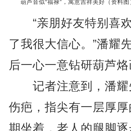
葫芦音似“福禄”，寓意吉祥美好（资料
“亲朋好友特别喜欢
了我很大信心。”潘耀
后一心一意钻研葫芦烙
记者注意到，潘耀
伤疤，指尖有一层厚厚
期坐着，老人的腿脚逐