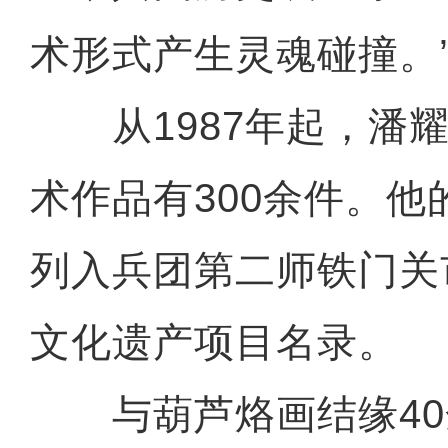
术形式产生灵魂碰撞。
从1987年起，潘耀
术作品有300余件。
列入兵团第二师铁门关
文化遗产项目名录。
与葫芦烙画结缘40