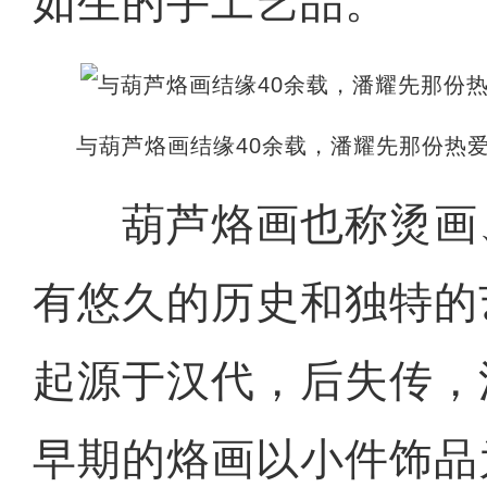
如生的手工艺品。
与葫芦烙画结缘40余载，潘耀先那份热
葫芦烙画也称烫画
有悠久的历史和独特的
起源于汉代，后失传，
早期的烙画以小件饰品