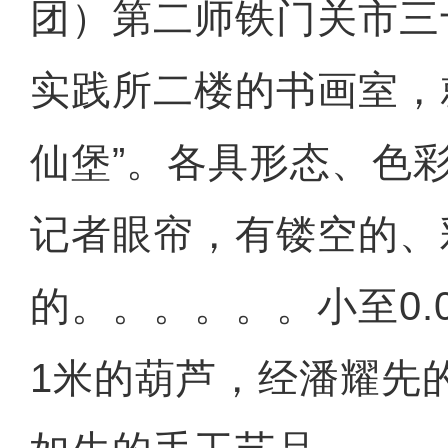
团）第二师铁门关市三
实践所二楼的书画室，
仙堡”。各具形态、色
记者眼帘，有镂空的、
的。。。。。。小至0.
1米的葫芦，经潘耀先