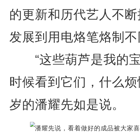
的更新和历代艺人不断
发展到用电烙笔烙制不
“这些葫芦是我的宝
时候看到它们，什么烦恼
岁的潘耀先如是说。