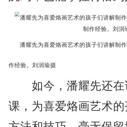
潘耀先为喜爱烙画艺术的孩子们讲解制
作经验。刘润瑜摄
如今，潘耀先还在
课，为喜爱烙画艺术的
方法和技巧，毫无保留