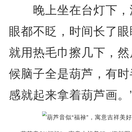
晚上坐在台灯下，
眼都不眨，时间长了眼
就用热毛巾擦几下，然
候脑子全是葫芦，有时
感就起来拿着葫芦画。