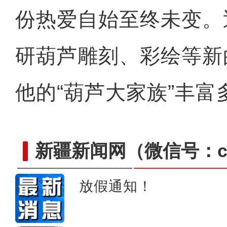
份热爱自始至终未变。
研葫芦雕刻、彩绘等新
他的“葫芦大家族”丰富
大雪时节 新疆南部草
新疆新闻网
（微信号：cn
放假通知！