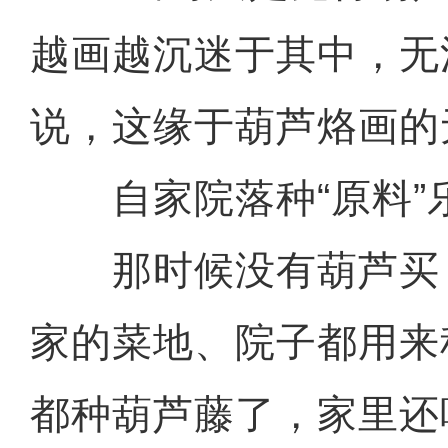
越画越沉迷于其中，无
说，这缘于葫芦烙画的
自家院落种“原料”
那时候没有葫芦买
家的菜地、院子都用来种
都种葫芦藤了，家里还