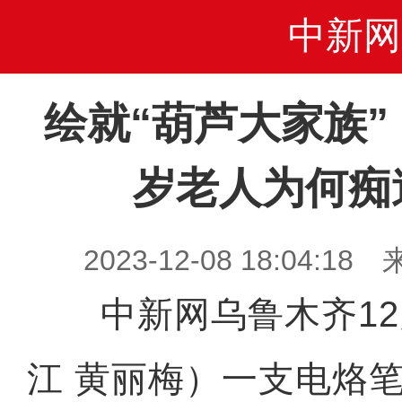
中新网
绘就“葫芦大家族”
岁老人为何痴
2023-12-08 18:04
中新网乌鲁木齐12
江 黄丽梅）一支电烙