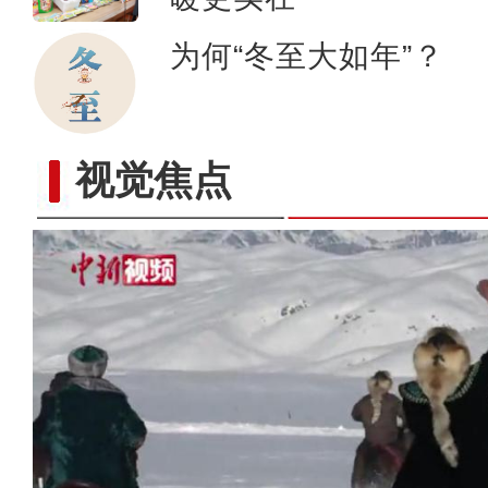
为何“冬至大如年”？
视觉焦点
工业余热“反哺”现代农业 