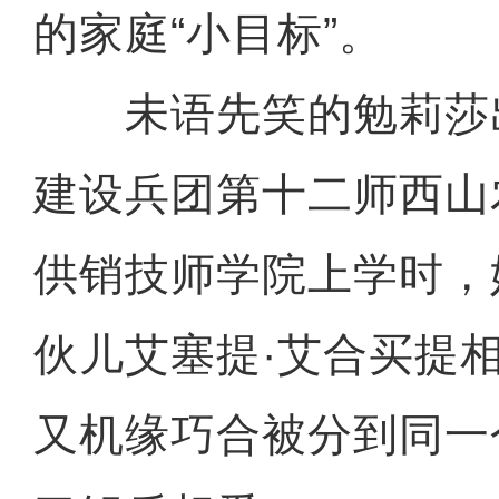
的家庭“小目标”。
未语先笑的勉莉莎
建设兵团第十二师西山
供销技师学院上学时，
伙儿艾塞提·艾合买提
又机缘巧合被分到同一