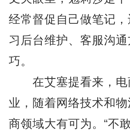
经常督促自己做笔记，
习后台维护、客服沟通
巧。
在艾塞提看来，电商
业，随着网络技术和物
商领域大有可为。“不