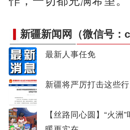
作，一切都充满希望。
新疆新闻网
（微信号：cn
最新人事任免
新疆：一年四季都可以吃
新疆将严厉打击这些行
【丝路同心圆】“火洲
暖更实在