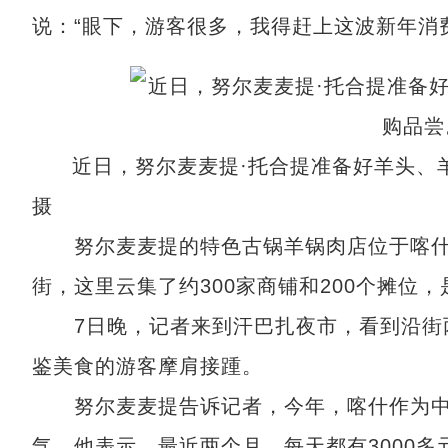
说：“眼下，游客很多，我得赶上这波新年消
近日，努尔麦麦提·托合提准备好羊头
摄
努尔麦麦提的特色古锅羊锅肉店位于喀什
街，这里云集了约300家商铺和200个摊位，
7日晚，记者来到汗巴扎夜市，看到沿街两
鉴美食的游客摩肩接踵。
努尔麦麦提告诉记者，今年，喀什作为中央
气。他表示，最近两个月，每天都有3000多