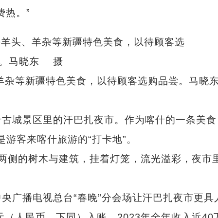
费热。”
、羊杂等新疆特色美食，以待顾客选购品尝。马
古城景区里的汗巴扎夜市。作为喀什的一条美食
是游客来喀什旅游的“打卡地”。
侧的树木与建筑，挂着灯笼，流光溢彩，夜市
广播电视总台“春晚”分会场让汗巴扎夜市更具
元（人民币，下同）入账，2023年全年收入近40