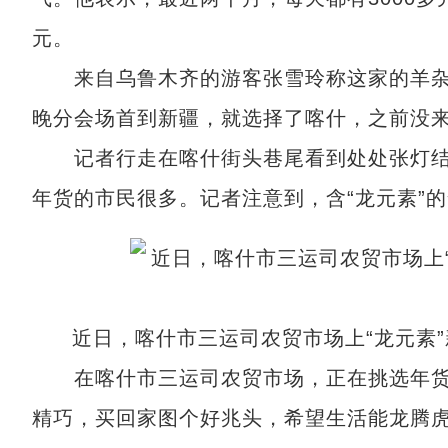
元。
来自乌鲁木齐的游客张雪玲称这家的羊杂很
晚分会场首到新疆，就选择了喀什，之前没来
记者行走在喀什街头巷尾看到处处张灯结
年货的市民很多。记者注意到，含“龙元素”
近日，喀什市三运司农贸市场上“龙元素
在喀什市三运司农贸市场，正在挑选年货的
精巧，买回家图个好兆头，希望生活能龙腾虎