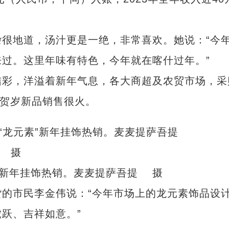
地道，汤汁更是一绝，非常喜欢。她说：“今
过。这里年味有特色，今年就在喀什过年。”
彩，洋溢着新年气息，各大商超及农贸市场，采
的贺岁新品销售很火。
”新年挂饰热销。麦麦提萨吾提 摄
市民李金伟说：“今年市场上的龙元素饰品设
跃、吉祥如意。”