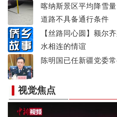
喀纳斯景区平均降雪量
道路不具备通行条件
【丝路同心圆】额尔齐
水相连的情谊
陈明国已任新疆党委常
视觉焦点
【新春纪事】变脸、民族舞、