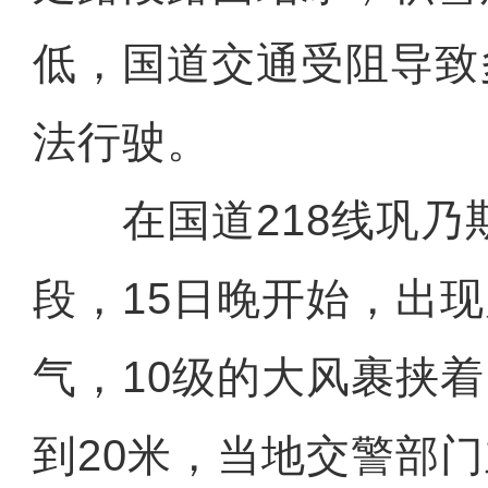
低，国道交通受阻导致
法行驶。
在国道218线巩乃
段，15日晚开始，出
气，10级的大风裹挟
到20米，当地交警部