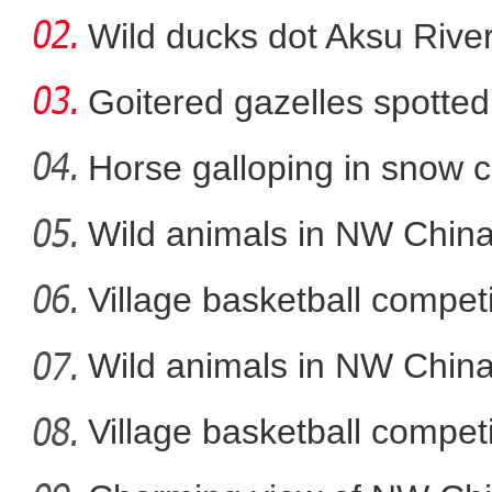
Wild ducks dot Aksu River
Goitered gazelles spotted 
Horse galloping in snow c
a
Wild animals in NW China
2024年第二届“火洲贺岁杯
Village basketball competi
Wild animals in NW China
Village basketball competi