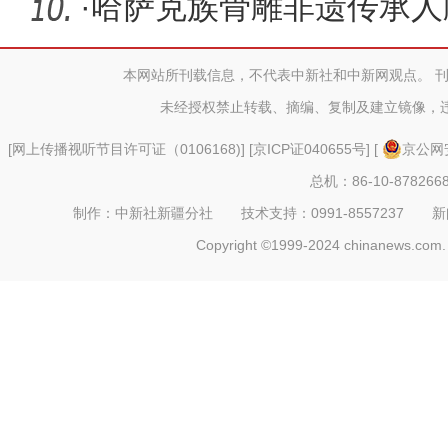
受浓浓年
·
哈萨克族骨雕非遗传承人
本网站所刊载信息，不代表中新社和中新网观点。 
未经授权禁止转载、摘编、复制及建立镜像，
[
网上传播视听节目许可证（0106168)
] [
京ICP证040655号
] [
京公网安
总机：86-10-878266
制作：中新社新疆分社 技术支持：0991-8557237 新闻热线：
Copyright ©1999-2024 chinanews.com. 