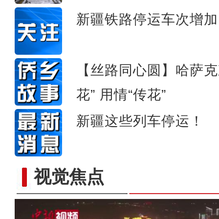
新疆铁路停运车次增加
【丝路同心圆】哈萨克
花” 用情“传花”
新疆这些列车停运！
视觉焦点
【新春纪事】新疆多部门积