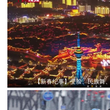
【新春纪事】变脸、民族舞、