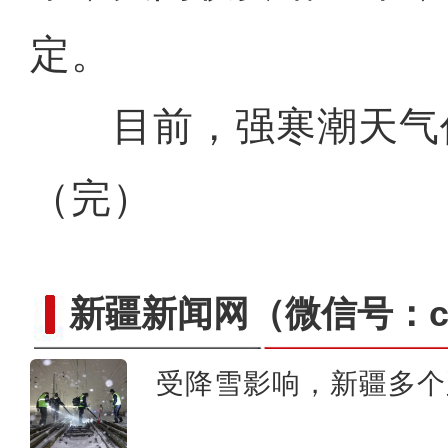
定。
目前，强寒潮天气
（完）
新疆新闻网
（微信号：cn
受降雪影响，新疆多个
新疆阿克苏：社火耍起来