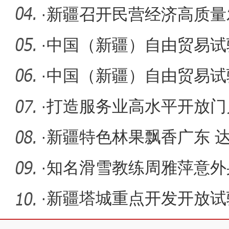
岸迎来出
·
新疆召开民营经济高质量
·
中国（新疆）自由贸易试
首个项目
·
中国（新疆）自由贸易试
·
打造服务业高水平开放门
贸试验区
·
新疆特色林果飘香广东 达
亿元
·
知名滑雪教练周雅萍意外
在调查事
·
新疆塔城重点开发开放试