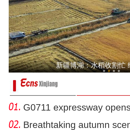
新疆红其拉甫口岸：出入境
“行走的时尚秀”助力新疆2
G0711 expressway opens fo
Breathtaking autumn sce