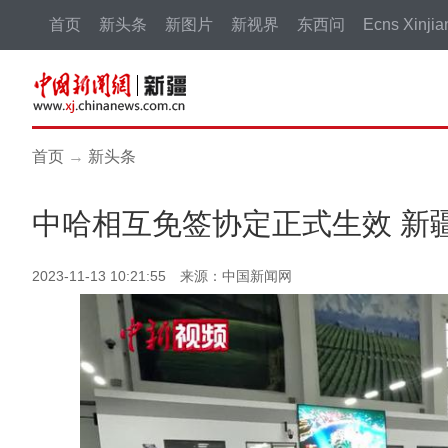
首页
新头条
新图片
新视界
东西问
Ecns Xinjia
首页
→
新头条
中哈相互免签协定正式生效 新
2023-11-13 10:21:55 来源：中国新闻网