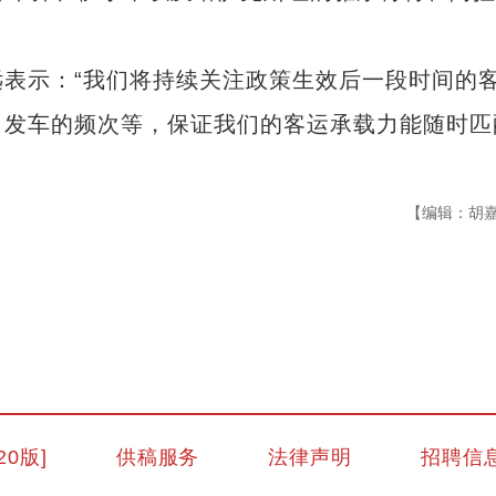
示：“我们将持续关注政策生效后一段时间的
、发车的频次等，保证我们的客运承载力能随时匹
【编辑：胡
新疆喀什：扎实做好新时代民营经济领域
20版]
供稿服务
法律声明
招聘信