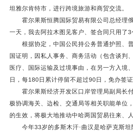
坦雅尔肯特市，进行跨境旅游和商贸交流。
霍尔果斯恒腾国际贸易有限公司总经理俄勒
一天，我去阿拉木图见客户、签合同只用了3
根据协定，中国公民持公务普通护照、普
国证明，因私人事务、商务活动（包含谈判
医疗、国际运输及过境事由，在另一方入境、
日，每180日累计停留不超过90日，免办签
霍尔果斯经济开发区口岸管理局副局长付磊
极协调海关、边检、交通局等相关职能单位
的生效，将极大地推动中哈两国贸易往来、人
今年33岁的多斯木汗·曲汉是哈萨克斯坦