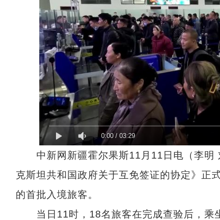
0:00
/
03:29
中新网新疆霍尔果斯11月11日电（李明 
克斯坦共和国政府关于互免签证的协定》正
的首批入境旅客。
当日11时，18名旅客在完成查验后，乘