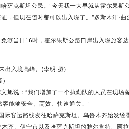
哈萨克斯坦公民。“今天我一大早就从霍尔果斯
证，但现在随时都可以出入境了。”多斯木汗·曲
签当日16时，霍尔果斯公路口岸出入境旅客达
摄）
旭说：“我们增加了一个执勤队的人员在现场
旅客能够安全、高效、快速通关。”
际客运路线发往哈萨克斯坦。乌鲁木齐始发经
鲁木齐、伊宁市以及哈萨克斯坦的雅尔肯特、阿