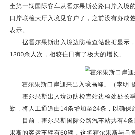
坐第一辆国际客车从霍尔果斯公路口岸入境的
口岸联检大厅入境见客户了，之前没有办成签
表示。
据霍尔果斯出入境边防检查站数据显示，免
1300余人次，相较往日有了极大的增长。
霍尔果斯口岸迎来出入境高峰。（李明 
霍尔果斯出入境边防检查站边检处处长季文
勤，将人工通道由14条增加至24条，以确保
目前，霍尔果斯国际公路汽车站共有4条国
果斯的客运车辆有60辆，这将霍尔果斯与乌