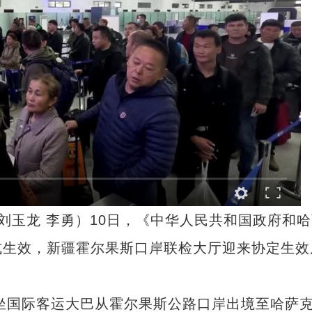
刘玉龙 李勇）10日，《中华人民共和国政府和哈
式生效，新疆霍尔果斯口岸联检大厅迎来协定生效
坐国际客运大巴从霍尔果斯公路口岸出境至哈萨