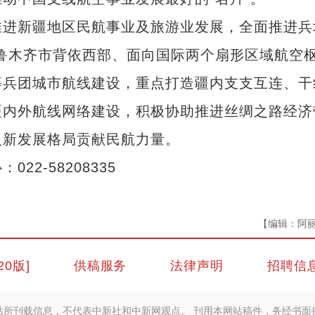
进新疆地区民航事业及旅游业发展，全面推进兵
鲁木齐市背依西部、面向国际两个扇形区域航空
等兵团城市航线建设，重点打造疆内支支互连、干
疆内外航线网络建设，积极协助推进丝绸之路经济
入新发展格局贡献民航力量。
-58208335
【编辑：阿
20版]
供稿服务
法律声明
招聘信
站所刊载信息，不代表中新社和中新网观点。 刊用本网站稿件，务经书面