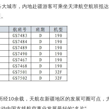
各大城市，内地赴疆游客可乘坐天津航空航班抵
疆。
历经10余载，天航在新疆地区的发展可圈可点，
动中国支线航空事业发展最好的“名片”。