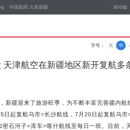
ng
中国新闻·大美新疆
移动版
字号：
大
中
 天津航空在新疆地区新开复航多
，新疆迎来了旅游旺季，为不断丰富完善疆内航
15日起复航乌市=长沙航线，7月20日起复航乌市
加密石河子=库车=喀什航线至每日一班。目前，