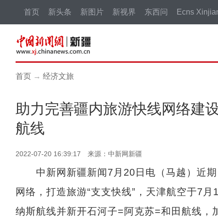
首页
新头条
新图片
新视界
东西问
Ecns Xinjia
首页
→
经济文旅
助力完善疆内旅游快线网络建设
航线
2022-07-20 16:39:17 来源：中新网新疆
中新网新疆新闻7月20日电（马越）近期
网络，打造旅游“支支快线”，天津航空于7月
纳斯航线并新开石河子=阿克苏=和田航线，