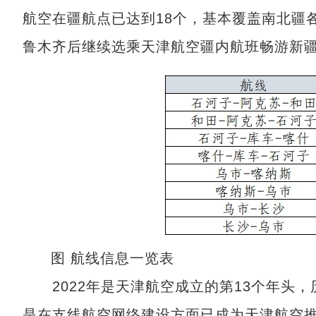
航空在疆航点已达到18个，基本覆盖南北疆
鲁木齐后继续选乘天津航空疆内航班畅游新
图 航线信息一览表
2022年是天津航空成立的第13个年头，
是在支线航空网络建设方面已成为天津航空推