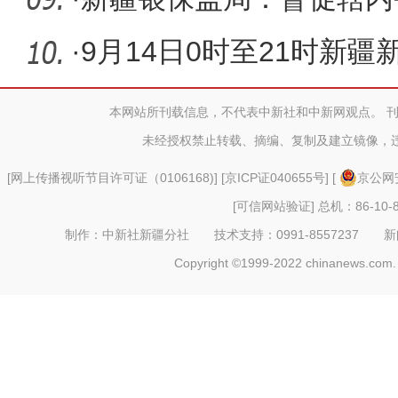
小微企业
·
9月14日0时至21时新
者转确诊
本网站所刊载信息，不代表中新社和中新网观点。 
未经授权禁止转载、摘编、复制及建立镜像，
[
网上传播视听节目许可证（0106168)
] [
京ICP证040655号
] [
京公网安
[可信网站验证]
总机：86-10-8
制作：中新社新疆分社 技术支持：0991-8557237 新闻热线：
Copyright ©1999-2022 chinanews.com. 