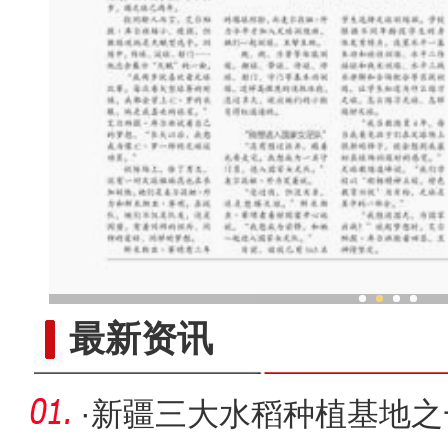
新疆兵团“庭院经济”展
最新资讯
·
新疆三大水稻种植基地之一