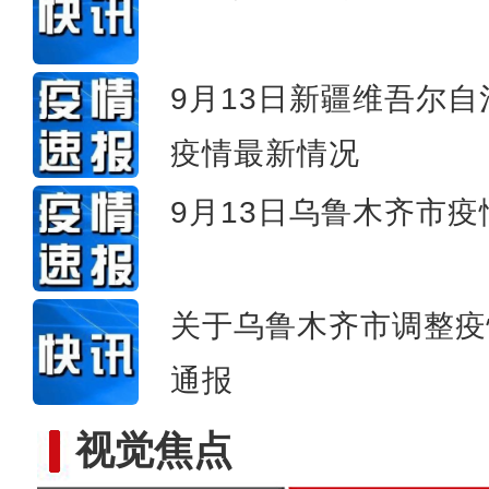
新疆阿克苏边境管理支队民
9月13日新疆维吾尔
疫情最新情况
9月13日乌鲁木齐市
关于乌鲁木齐市调整疫
通报
视觉焦点
【坐标中国】中国跨度——