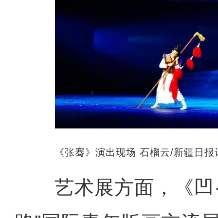
《张骞》演出现场 石榴云/新疆日报
艺术展方面，《凹·