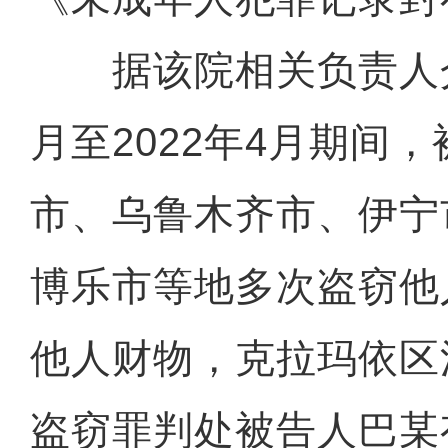
据该院相关负责人介绍
月至2022年4月期间
市、乌鲁木齐市、伊宁
博乐市等地多次盗窃他
他人财物，克拉玛依区
盗窃罪判处被告人巴某