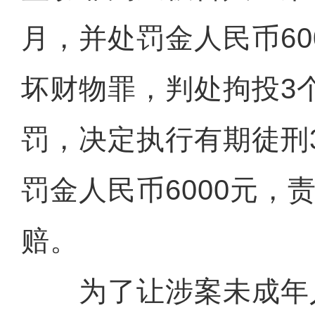
月，并处罚金人民币60
坏财物罪，判处拘投3
罚，决定执行有期徒刑
罚金人民币6000元，
赔。
为了让涉案未成年人