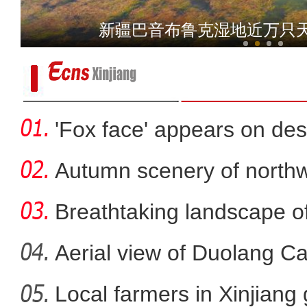
新疆特克斯县：秋日乡
新疆巴音布鲁克湿地近万只
'Fox face' appears on des
Autumn scenery of northw
Breathtaking landscape o
Aerial view of Duolang C
Local farmers in Xinjiang 
新疆阿克苏边境管理支队民