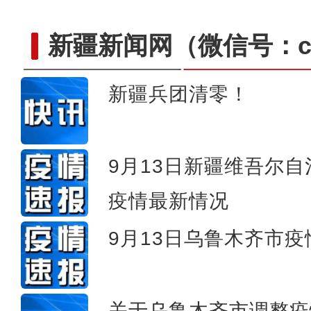
新疆新闻网
（微信号：cn
新疆兵团清零！
新疆阿克苏边境管理支队民
9月13日新疆维吾尔
疫情最新情况
9月13日乌鲁木齐市
关于乌鲁木齐市调整疫