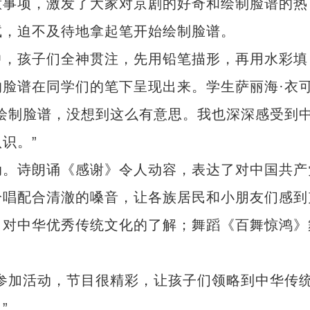
意事项，激发了大家对京剧的好奇和绘制脸谱的热
试，迫不及待地拿起笔开始绘制脸谱。
，孩子们全神贯注，先用铅笔描形，再用水彩填
脸谱在同学们的笔下呈现出来。学生萨丽海·衣
绘制脸谱，没想到这么有意思。我也深深感受到
识。”
。诗朗诵《感谢》令人动容，表达了对中国共产
吟唱配合清澈的嗓音，让各族居民和小朋友们感到
了对中华优秀传统文化的了解；舞蹈《百舞惊鸿》
。
加活动，节目很精彩，让孩子们领略到中华传
”