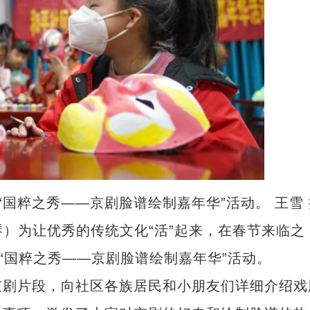
“国粹之秀——京剧脸谱绘制嘉年华”活动。 王雪 
）为让优秀的传统文化“活”起来，在春节来临之
“国粹之秀——京剧脸谱绘制嘉年华”活动。
剧片段，向社区各族居民和小朋友们详细介绍戏