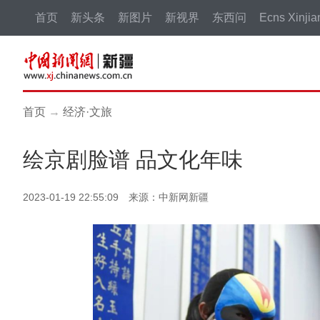
首页
新头条
新图片
新视界
东西问
Ecns Xinjia
首页
→
经济·文旅
绘京剧脸谱 品文化年味
2023-01-19 22:55:09 来源：中新网新疆