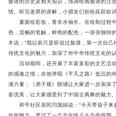
脸谱的历史及相关知识，强调绘画脸谱的注
情。听完老师的讲解，小朋友们纷纷跃跃欲
素面绘彩妆，青衣水袖长。在绘制过程中
色，流畅的笔触，鲜艳的配色，一张张独特的
木说：“我以前只是听说过脸谱，第一次自己
传统文化的魅力，加深了对中华传统文化的认
活动期间，还开展了丰富多彩的文艺活动
的感激之情；吉他弹唱《平凡之路》低沉的
满力量；《弟子规》朗诵让大家进一步加深
姿优美，让大家感受到了中国古典舞的魅力
和平社区居民闫国娟说：“今天带孩子来参
化的魅力，度过了一个文化味儿十足的假期。