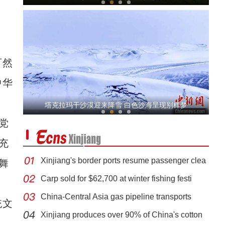
可然
中华
新疆边境小城雪地上演哈萨克族民俗活动
塔克拉玛干沙漠迎来降雪 白色沙海呈现别样梦
党
充
Xinjiang's border ports resume passenger clea
舞
Carp sold for $62,700 at winter fishing festi
China-Central Asia gas pipeline transports
统文
【新春纪事】买鲜花、看叼羊 新疆各地年味足
Xinjiang produces over 90% of China's cotton