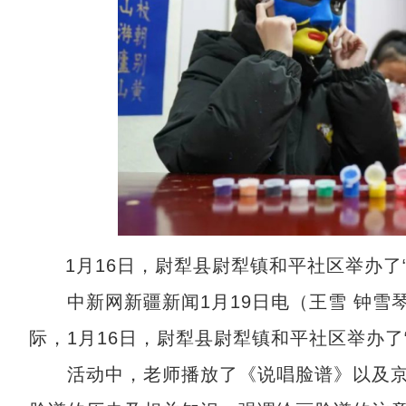
1月16日，尉犁县尉犁镇和平社区举办了
中新网新疆新闻1月19日电（王雪 钟雪琴
际，1月16日，尉犁县尉犁镇和平社区举办了
活动中，老师播放了《说唱脸谱》以及京