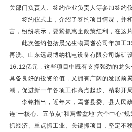
关部门负责人、签约企业负责人等参加签约
签约仪式上，介绍了签约项目情况，并和
言，纷纷表示，要紧抓惠企政策红利，在这
此次签约包括晨光生物焉耆公司年加工35
再洗、山东远晟博纳机电设备有限公司煤矿设
16.12亿元，这些项目中既有支撑强劲的
具备良好的投资价值，又拥有广阔的发展前
潮，促进新一年各项工作高点起步、精彩开
李铭指出，近年来，焉耆县委、县人民政
连“一核心、五节点”和焉耆盆地“六个中心
抓经济、重点抓工业、关键抓项目，坚定不