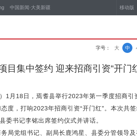
ng
中国新闻·大美新疆
移动版
字号：
大
中
个项目集中签约 迎来招商引资“开门红
1月18日，焉耆县举行2023年第一季度招商引
度，打响2023年招商引资“开门红”。本次共签
焉耆县委书记李铭出席签约仪式并讲话。
务局党组书记、副局长鹿鸿星、县委分管领导及