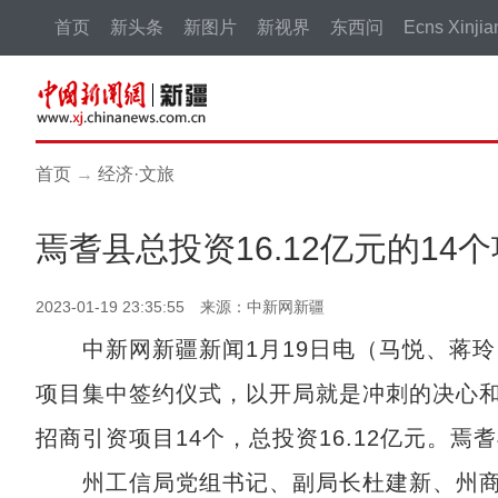
首页
新头条
新图片
新视界
东西问
Ecns Xinjia
首页
→
经济·文旅
焉耆县总投资16.12亿元的14
2023-01-19 23:35:55 来源：中新网新疆
中新网新疆新闻1月19日电（马悦、蒋玲）
项目集中签约仪式，以开局就是冲刺的决心和态
招商引资项目14个，总投资16.12亿元。
州工信局党组书记、副局长杜建新、州商