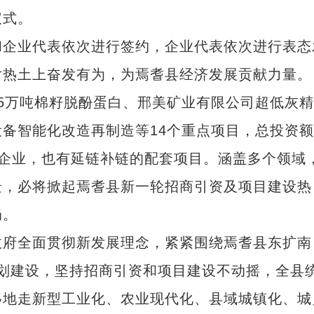
仪式。
企业代表依次进行签约，企业代表依次进行表态
片热土上奋发有为，为焉耆县经济发展贡献力量。
万吨棉籽脱酚蛋白、邢美矿业有限公司超低灰精
备智能化改造再制造等14个重点项目，总投资
龙头企业，也有延链补链的配套项目。涵盖多个领域
景，必将掀起焉耆县新一轮招商引资及项目建设热
局。
府全面贯彻新发展理念，紧紧围绕焉耆县东扩南
”规划建设，坚持招商引资和项目建设不动摇，全县
移地走新型工业化、农业现代化、县域城镇化、城