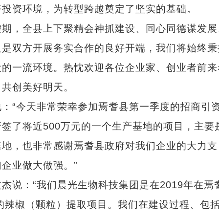
善投资环境，为转型跨越奠定了坚实的基础。
期，全县上下聚精会神抓建设、同心同德谋发展
只是双方开展务实合作的良好开端，我们将始终秉
设的一流环境。热忱欢迎各位企业家、创业者前来
，共创美好明天。
“今天非常荣幸参加焉耆县第一季度的招商引
签了将近500万元的一个生产基地的项目，主要
基地，也非常感谢焉耆县政府对我们企业的大力支
企业做大做强。”
说：“我们晨光生物科技集团是在2019年在焉
吨的辣椒（颗粒）提取项目。我们在建设过程、包