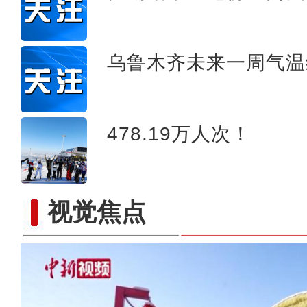
乌鲁木齐未来一周气温
478.19万人次！
视觉焦点
【新春纪事】游客在新疆雪