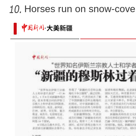
Horses run on snow-covere
【新春纪事】游客在新疆雪