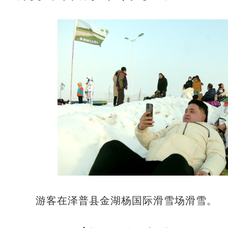
游客在泽普县金湖杨国际滑雪场滑雪。