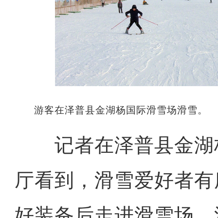
游客在泽普县金湖杨国际滑雪场滑雪。
记者在泽普县金湖
厅看到，滑雪爱好者有
好装备后走进滑雪场。