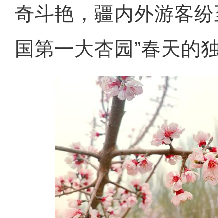
奇斗艳，疆内外游客纷
国第一大杏园”春天的