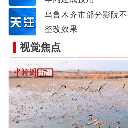
乌鲁木齐市部分影院不
整改效果
视觉焦点
新疆呼图壁：湿地生态美