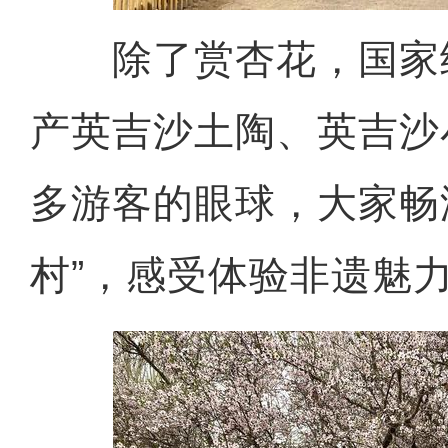
除了赏杏花，国家
产英吉沙土陶、英吉沙
多游客的眼球，大家畅游
村”，感受体验非遗魅