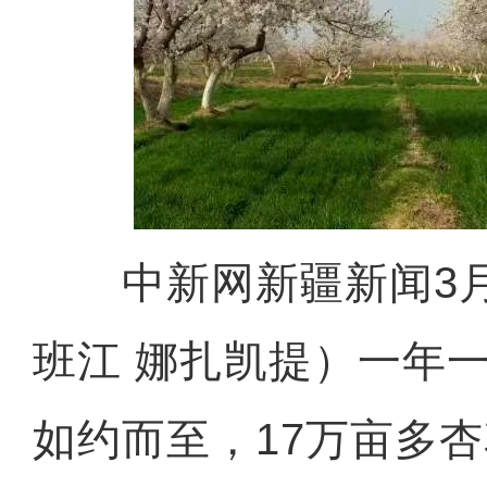
中新网新疆新闻3月
班江 娜扎凯提）一年
如约而至，17万亩多