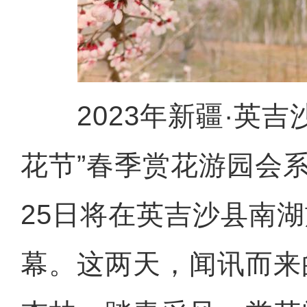
2023年新疆·英吉沙
花节”春季赏花游园会
25日将在英吉沙县南
幕。这两天，闻讯而来