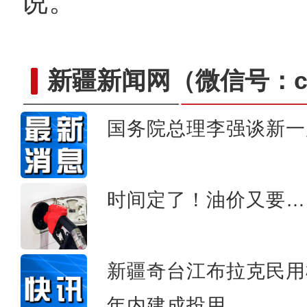
说。
新疆新闻网
（微信号：cn
国务院总理李强谈新一
场面激烈！实拍新疆帕米尔
时间定了！油价又要…
新疆奇台江布拉克民用
年内建成投用