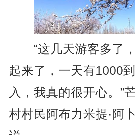
“这几天游客多了，
起来了，一天有1000到
乌鲁木齐经开区：脑卒中筛
入，我真的很开心。”
村村民阿布力米提·阿