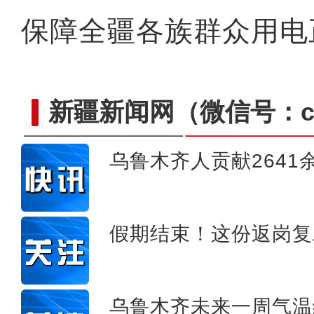
保障全疆各族群众用电
新疆新闻网
（微信号：cn
乌鲁木齐人贡献2641
假期结束！这份返岗复
【新春纪事】游客在新疆雪
乌鲁木齐未来一周气温