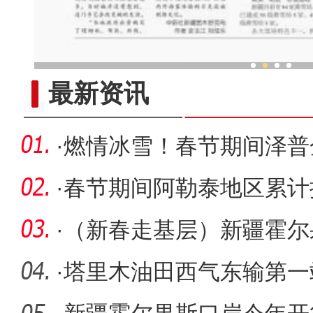
福的生活”
最新资讯
·
燃情冰雪！春节期间泽普
人气旺
·
春节期间阿勒泰地区累计接
实现旅游
·
（新春走基层）新疆霍尔
新局
·
塔里木油田西气东输第一