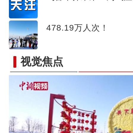
478.19万人次！
视觉焦点
【新春纪事】一起感受新疆