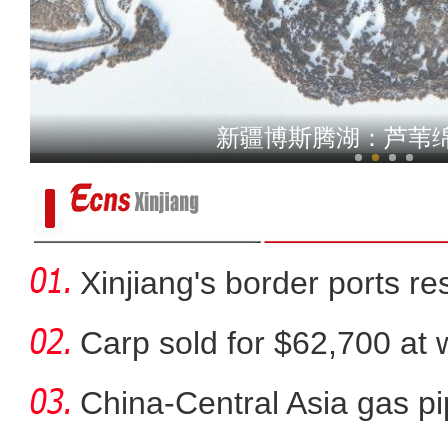
新疆新源县：“水帘洞”
新疆博斯腾湖：芦苇
【新疆故事】新疆大叔用雪雕
Xinjiang's border ports 
clea
Carp sold for $62,700 at wi
China-Central Asia gas pi