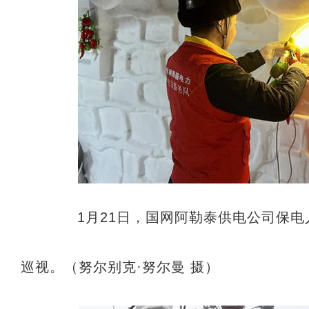
1月21日，国网阿勒泰供电公司保电
巡视。（努尔别克·努尔曼 摄）