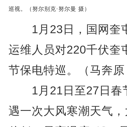
巡视。（努尔别克·努尔曼 摄）
1月23日，国网奎
运维人员对220千伏
节保电特巡。（马奔原
1月21日至27日春
遇一次大风寒潮天气，