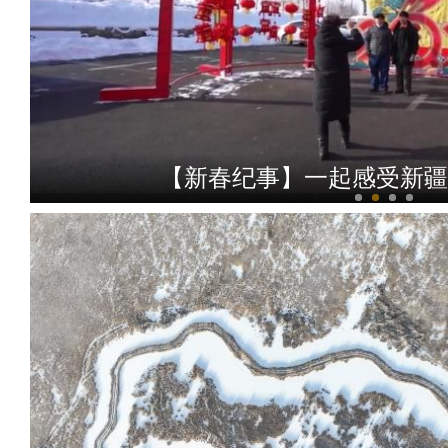
【新春纪事】新疆博湖：张灯