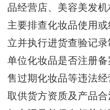
品经营店、美容美发机
主要排查化妆品使用或
立并执行进货查验记录
单位化妆品是否注册备
售过期化妆品等违法经
取供货方资质及产品合