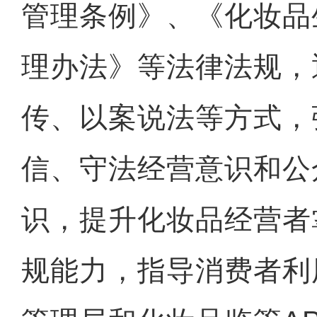
管理条例》、《化妆品
理办法》等法律法规，
传、以案说法等方式，
信、守法经营意识和公
识，提升化妆品经营者
规能力，指导消费者利