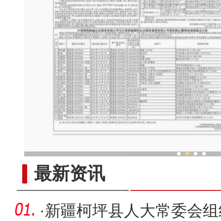
新疆皮影传承“背后”有“
最新资讯
·
新疆柯坪县人大常委会组