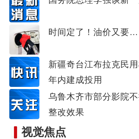
新疆“旅交会”：260多套
时间定了！油价又要…
新疆奇台江布拉克民用
年内建成投用
乌鲁木齐市部分影院不
整改效果
视觉焦点
MG动画丨带你认识新疆鹿