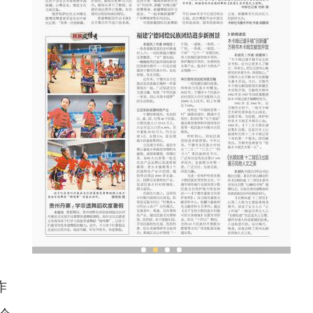
中外舞者共赴中国新疆国际民族舞蹈节
作