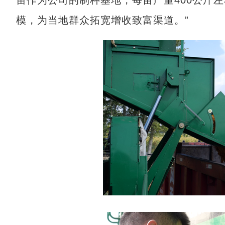
亩作为公司的制种基地，每亩产量400公斤左
模，为当地群众拓宽增收致富渠道。”