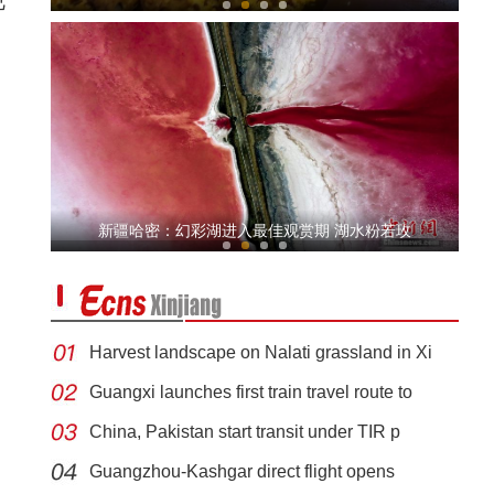
规
新疆：第一批成熟螃蟹销往长三角
新疆哈密：幻彩湖进入最佳观赏期 湖水粉若玫
Harvest landscape on Nalati grassland in Xi
Guangxi launches first train travel route to
China, Pakistan start transit under TIR p
丁荫楠：我对这部片子的未来充满信心
Guangzhou-Kashgar direct flight opens