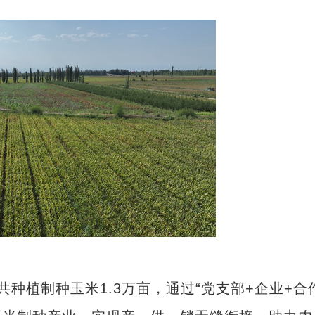
一起来新疆跳舞
植制种玉米1.3万亩，通过“党支部+企业+合