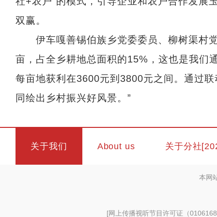
社+农户”的模式，引导企业和农户合作发展
双赢。
伊车嘎善锡伯族乡党委委员、柳树渠村党支
亩，占全乡耕地总面积的15%，这也是我们
每亩地获利在3600元到3800元之间。通
同绘出乡村振兴好风景。”
关于我们
About us
关于分社[20
本网
[
网上传播视听节目许可证（0106168