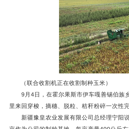
（联合收割机正在收割制种玉米）
9月4日，在霍尔果斯市伊车嘎善锡伯族乡
里来回穿梭，摘穗、脱粒、秸秆粉碎一次性
新疆豫皇农业发展有限公司总经理宁阳说：