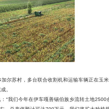
加尔苏村，多台联合收割机和运输车辆正在玉米
完成。
“我们今年在伊车嘎善锡伯族乡流转土地2500