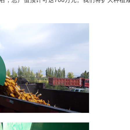
右，总产值预计可达700万元。我们将扩大种植