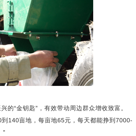
的“金钥匙”，有效带动周边群众增收致富。
140亩地，每亩地65元，每天都能挣到7000-
”