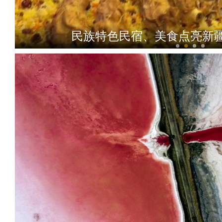
新疆：第一批成熟螃蟹