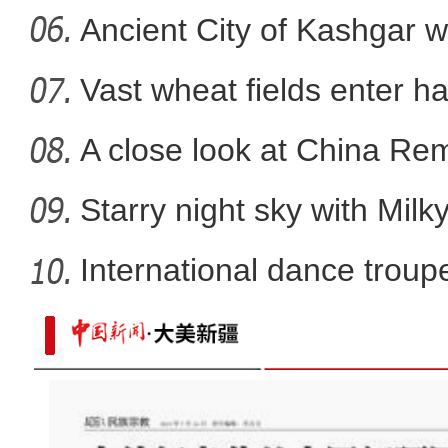
Ancient City of Kashgar w
Vast wheat fields enter ha
A close look at China Re
Starry night sky with Mil
International dance troupe