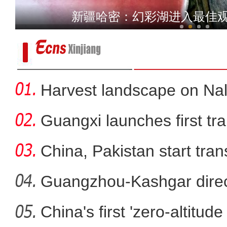
丁荫楠：我对这部片子的
【沿着河湖看新疆】走进和
Harvest landscape on Nala
Guangxi launches first trai
China, Pakistan start tran
Guangzhou-Kashgar direct
China's first 'zero-altitu
当坦桑尼亚咖啡遇上中国茶叶