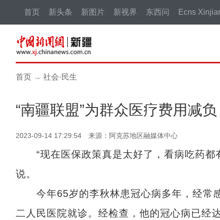
首页
新头条
新图片
新视界
东西问
Ecns Xinjia
首页
→
社会·民生
“南疆联盟”为群众医疗费用减负
2023-09-14 17:29:54 来源：阿克苏地区融媒体中心
“现在医保政策真是太好了，看病吃药都有
说。
今年65岁的李秋林患冠心病多年，经常感
二人民医院就诊。经检查，他的冠心病已经