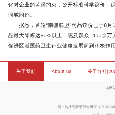
化对企业的监督约束，公开标准科学议价，
同域同价。
据悉，首轮“南疆联盟”药品议价已于8月10
品最大降幅达80%以上，惠及群众1400余
促进区域医药卫生行业健康发展起到积极作用
关于我们
About us
关于分社[20
本网
[
网上传播视听节目许可证（0106168