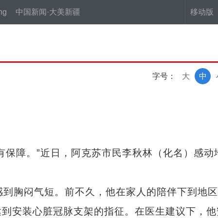
ng
中国新闻·大美新疆
移动版
字号：
大
中
保障。”近日，阿克苏市民李秋林（化名）感动
到胸闷气短。前不久，他在家人的陪伴下到地区
达到安装心脏冠脉支架的指征。在医生建议下，他