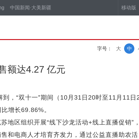
ng
中国新闻·大美新疆
移动版
字号：
大
中
额达4.27 亿元
“双十一”期间（10月31日20时至11月11日2
比增长69.86%。
地区组织开展“线下沙龙活动+线上直播促销”
销售和电商人才培育齐发力，通过公益直播助农活