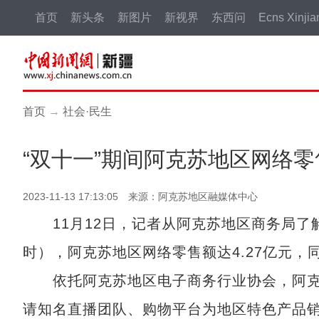
首页
新头条
新图片
新视界
东西问
Ecns Xinjia
首页
→
社会·民生
“双十一”期间阿克苏地区网络零售
2023-11-13 17:13:05 来源：阿克苏地区融媒体中心
11月12日，记者从阿克苏地区商务局了解到，
时），阿克苏地区网络零售额达4.27亿元，同
依托阿克苏地区电子商务行业协会，阿克苏
请知名直播团队、购物平台为地区特色产品