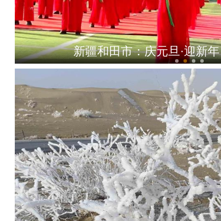
新疆首条沙漠高速公路开