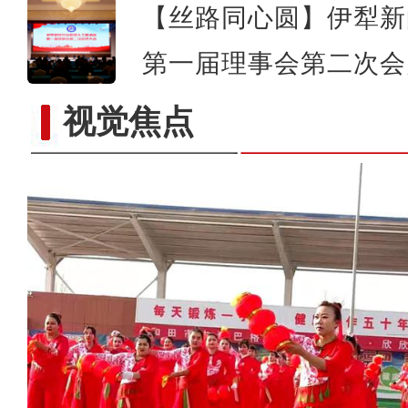
【丝路同心圆】伊犁新
第一届理事会第二次会
视觉焦点
新疆和田市：庆元旦·迎新年