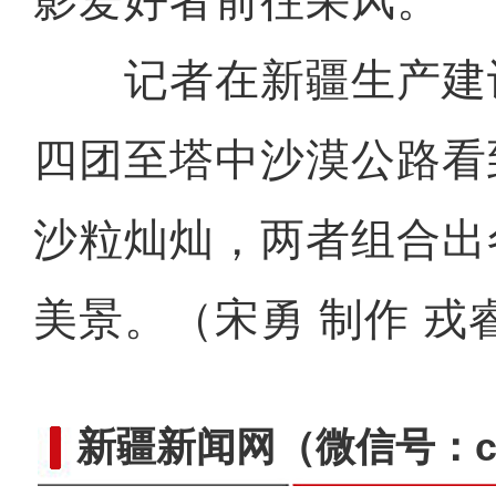
影爱好者前往采风。
记者在新疆生产建
新疆：鹅喉羚漫步雪
四团至塔中沙漠公路看
沙粒灿灿，两者组合出
美景。（宋勇 制作 戎
新疆新闻网
（微信号：cn