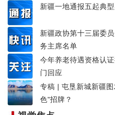
新疆一地通报五起典型
新疆84个滑雪场已全面向
新疆政协第十三届委员
务主席名单
今年养老待遇资格认证
门回应
专稿 | 屯垦新城新疆
色”招牌？