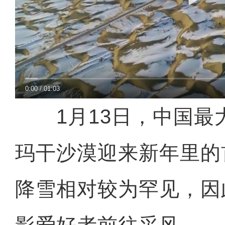
实拍新疆喀什市迎来20
0:00
/
01:03
1月13日，中国最
玛干沙漠迎来新年里的
降雪相对较为罕见，因