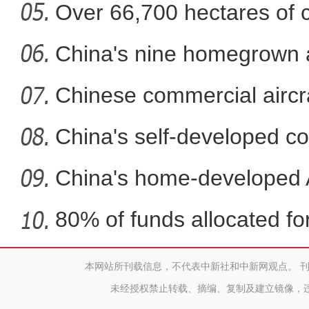
Over 66,700 hectares of 
阿克苏各地植树添新绿 
mech
China's nine homegrown ai
in
Chinese commercial airc
fli
China's self-developed co
co
China's home-developed A
80% of funds allocated for
本网站所刊载信息，不代表中新社和中新网观点。 
新疆清水河伯斯阿木水库
未经授权禁止转载、摘编、复制及建立镜像，