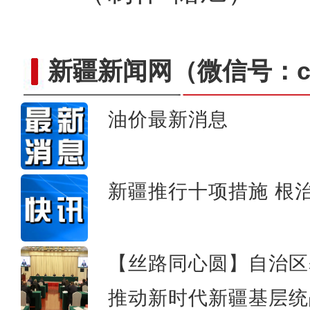
新疆新闻网
（微信号：cn
油价最新消息
阿克苏各地植树添新绿 
新疆推行十项措施 ​根
【丝路同心圆】自治区
推动新时代新疆基层统