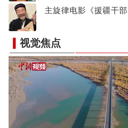
主旋律电影《援疆干部
视觉焦点
新疆清水河伯斯阿木水库