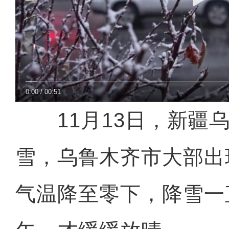
0:00
/
00:51
11月13日，新疆乌
雪，乌鲁木齐市大部出
气温降至零下，降雪一