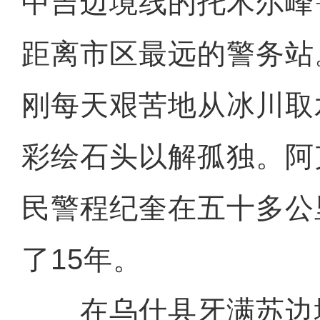
中吉边境线的托木尔峰
距离市区最远的警务站
刚每天艰苦地从冰川取
彩绘石头以解孤独。阿
民警程纪奎在五十多公
了15年。
在乌什县牙满苏边