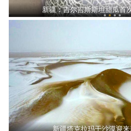
新疆：吉尔吉斯斯坦甜瓜首
新疆：2024年首匹
新疆塔克拉玛干沙漠迎来