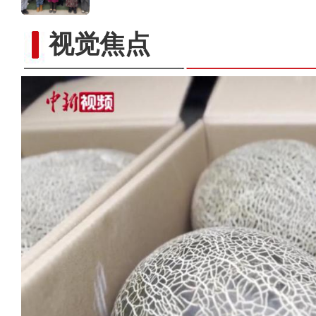
视觉焦点
新疆库车市：“村晚”迎新