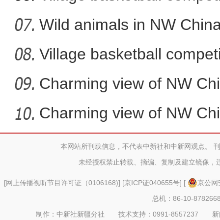
Wild animals in NW China
Village basketball competi
Charming view of NW Chi
Charming view of NW Chi
本网站所刊载信息，不代表中新社和中新网观点。 
新疆库车市：“村晚”迎新
未经授权禁止转载、摘编、复制及建立镜像，
[
网上传播视听节目许可证（0106168)
] [
京ICP证040655号
] [
京公网安
总机：86-10-878266
制作：中新社新疆分社 技术支持：0991-8557237 新闻热线：