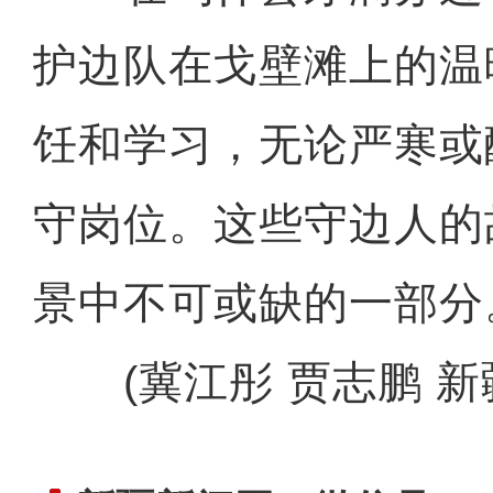
护边队在戈壁滩上的温
饪和学习，无论严寒或
守岗位。这些守边人的
景中不可或缺的一部分
(冀江彤 贾志鹏 新