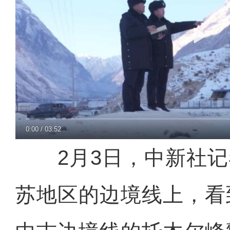
0:00
/
03:52
2月3日，中新社记
苏地区的边境线上，看