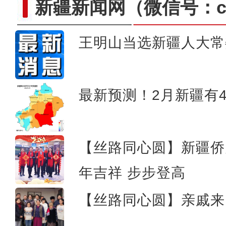
新疆新闻网
（微信号：cn
王明山当选新疆人大常
【新春纪事】上春晚、挂灯
最新预测！2月新疆有
【丝路同心圆】新疆侨
年吉祥 步步登高
【丝路同心圆】亲戚来