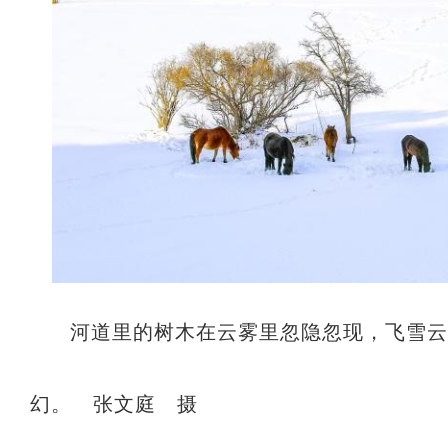
河道里的树木在云雾里忽隐忽现，飞雪
幻。 张文庭 摄