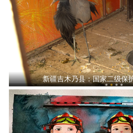
新疆吉木乃县：国家二级保