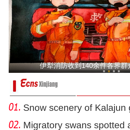
新疆昭苏县：牲畜开启
伊犁消防收到140余件各界
Snow scenery of Kalajun
Migratory swans spotted a