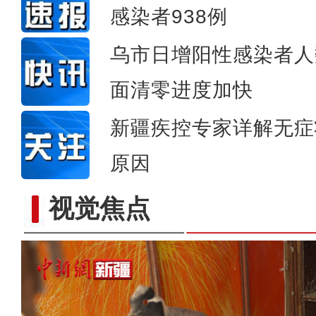
感染者938例
乌市日增阳性感染者人
面清零进度加快
新疆疾控专家详解无症
原因
视觉焦点
新疆那拉提草原雪景宛