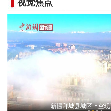
视觉焦点
新疆喀什古城日接待游客
新疆拜城县城区上空现