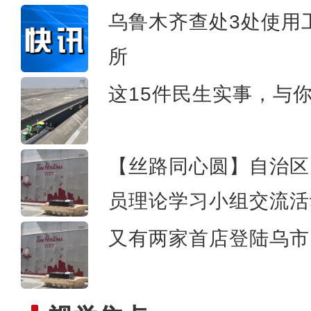
乌鲁木齐查处3处使用
所
库车市“拯救老屋行动-古
这15件民生实事，与
【丝路同心圆】自治区
员理论学习小组交流活
又有两家首店登陆乌市 