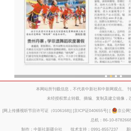
中外舞者共赴中国新疆国际
本网站所刊载信息，不代表中新社和中新网观点。 
未经授权禁止转载、摘编、复制及建立镜像，
[
网上传播视听节目许可证（0106168)
] [
京ICP证040655号
] [
京公网安
总机：86-10-878266
制作：中新社新疆分社 技术支持：0991-8557237 新闻热线：