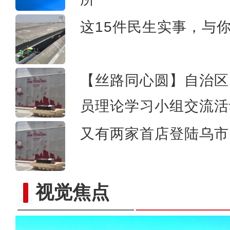
这15件民生实事，与
【丝路同心圆】自治区
员理论学习小组交流活
又有两家首店登陆乌市 
视觉焦点
新疆喀什古城日接待游客