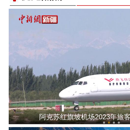
新疆沙雅县举办第二届浙阿
阿克苏红旗坡机场2023年旅客