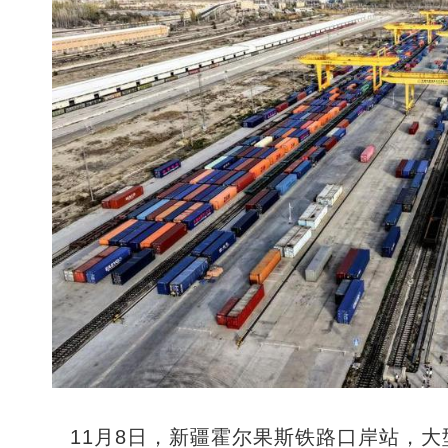
11月8日，新疆霍尔果斯铁路口岸站，