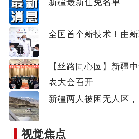
新疆最新任免名单
新疆特克斯县：刁羊比赛演
全国首个新技术！由新
【丝路同心圆】新疆中
表大会召开
新疆两人被困无人区，
视觉焦点