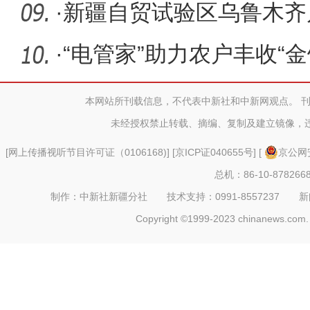
实现食品
·
新疆自贸试验区乌鲁木齐
迎来首批
·
“电管家”助力农户丰收“金
本网站所刊载信息，不代表中新社和中新网观点。 
未经授权禁止转载、摘编、复制及建立镜像，
[
网上传播视听节目许可证（0106168)
] [
京ICP证040655号
] [
京公网安
总机：86-10-878266
制作：中新社新疆分社 技术支持：0991-8557237 新闻热线：
Copyright ©1999-2023 chinanews.com. 