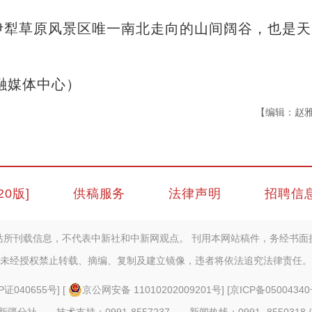
伊犁草原风景区唯一南北走向的山间阔谷，也是天
融媒体中心）
【编辑：赵
20版]
供稿服务
法律声明
招聘信
站所刊载信息，不代表中新社和中新网观点。 刊用本网站稿件，务经书面
未经授权禁止转载、摘编、复制及建立镜像，违者将依法追究法律责任。
P证040655号
] [
京公网安备 11010202009201号
] [
京ICP备05004340