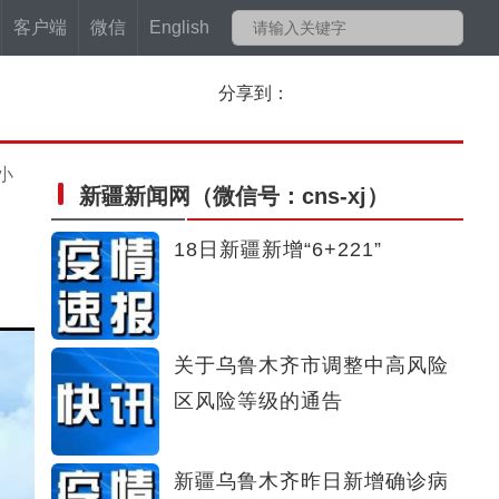
客户端
微信
English
分享到：
小
新疆新闻网
（微信号：cns-xj）
18日新疆新增“6+221”
关于乌鲁木齐市调整中高风险
区风险等级的通告
新疆乌鲁木齐昨日新增确诊病