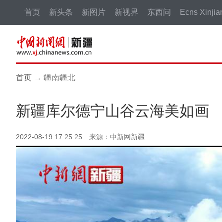
首页
新头条
新图片
新视界
东西问
Ecns Xinjia
首页
→
疆南疆北
新疆库尔德宁山谷云海美如画
2022-08-19 17:25:25 来源：中新网新疆