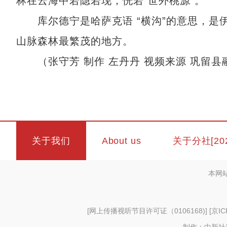
林在云海中若隐若现，恍若“世外桃源”。
库尔德宁是哈萨克语 “横沟”的意思，是
山脉森林最繁茂的地方。
（张守芳 制作 左丹丹 视频来源 巩留县
关于我们
About us
关于分社[20
本网
[
网上传播视听节目许可证（0106168)
] [
京IC