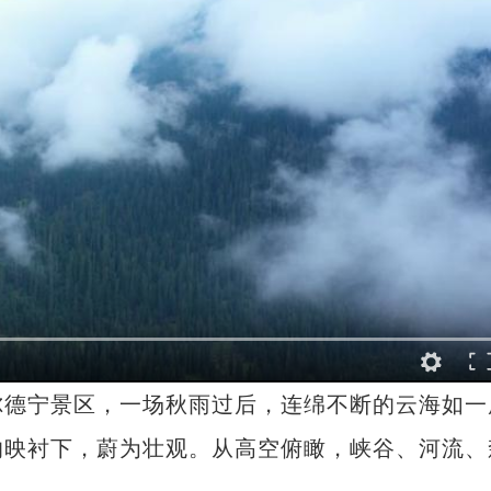
德宁景区，一场秋雨过后，连绵不断的云海如一
的映衬下，蔚为壮观。从高空俯瞰，峡谷、河流、