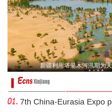
乌鲁木齐国际陆港区：货车一
新疆利用塔里木河汛期为天
7th China-Eurasia Expo p