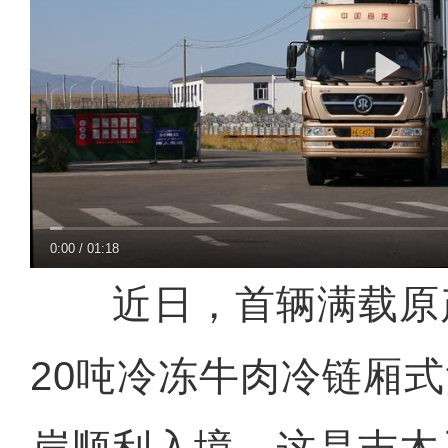
0:00
/
01:18
近日，首辆满载原
20吨冷冻牛肉冷链厢