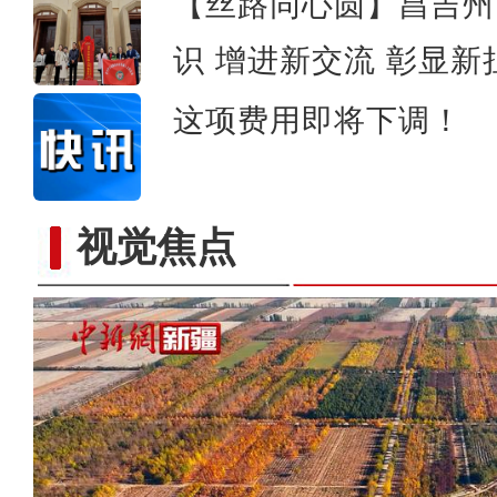
【丝路同心圆】昌吉州
识 增进新交流 彰显新
这项费用即将下调！
视觉焦点
“新疆小独库”秋