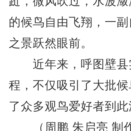
跹，微风吹过，水波潋
的候鸟自由飞翔，一副
之景跃然眼前。
近年来，呼图壁县
程，不仅吸引了大批候
了众多观鸟爱好者到此
（周鹏 朱启亮 制作