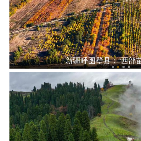
新疆呼图壁县：“西部