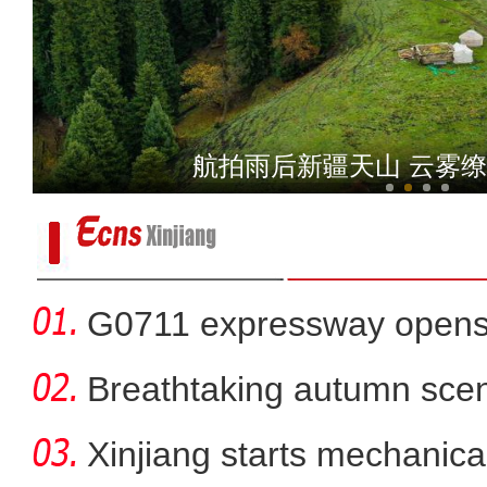
新疆艾比湖畔迎来上百
航拍雨后新疆天山 云雾
G0711 expressway opens fo
Breathtaking autumn sce
in
Xinjiang starts mechanica