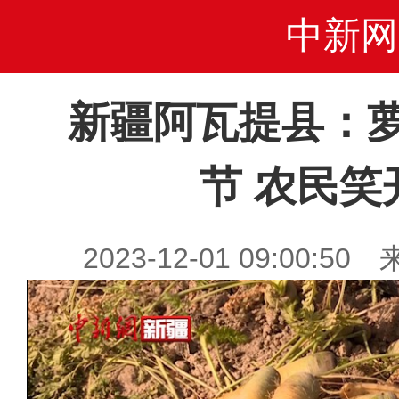
中新网
新疆阿瓦提县：
节 农民
2023-12-01 09:00