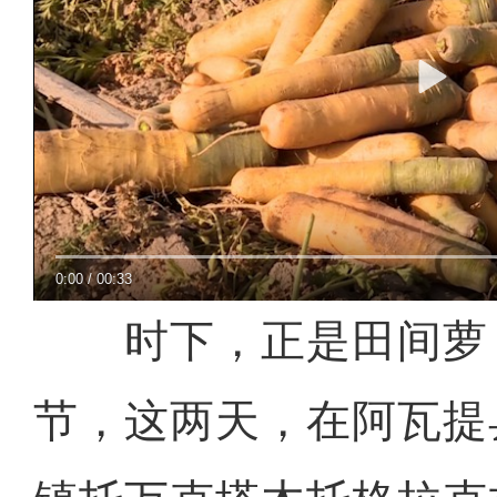
0:00
/
00:33
时下，正是田间萝
节，这两天，在阿瓦提