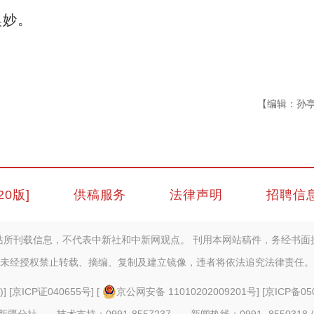
奥妙。
【编辑：孙
20版]
供稿服务
法律声明
招聘信
站所刊载信息，不代表中新社和中新网观点。 刊用本网站稿件，务经书面
未经授权禁止转载、摘编、复制及建立镜像，违者将依法追究法律责任。
)
] [
京ICP证040655号
] [
京公网安备 11010202009201号
] [
京ICP备05