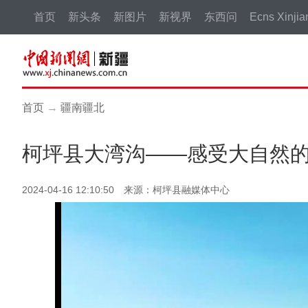
首页
新头条
新图片
新视界
东西问
Ecns Xinjia
首页
→
疆南疆北
柯坪县大湾沟——感受大自然
2024-04-16 12:10:50 来源：柯坪县融媒体中心