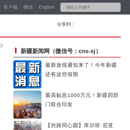
客户端
微信
English
分享到：
小
新疆新闻网
（微信号：cns-xj）
最新放假通知来了！今年新疆
还有这些假期
最高贴息1000万元！新疆四部
门联合印发
【丝路同心圆】库尔班·尼亚