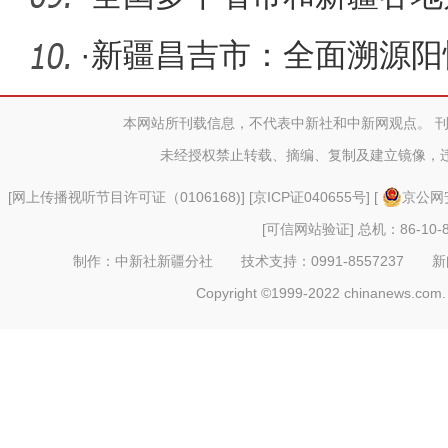
支援伊犁
·
新疆昌吉市：全面溯源阳
和人员接
本网站所刊载信息，不代表中新社和中新网观点。 
未经授权禁止转载、摘编、复制及建立镜像，
[
网上传播视听节目许可证（0106168)
] [
京ICP证040655号
] [
京公网安
[可信网站验证]
总机：86-10-8
制作：中新社新疆分社 技术支持：0991-8557237 新闻热线：
Copyright ©1999-2022 chinanews.com. 