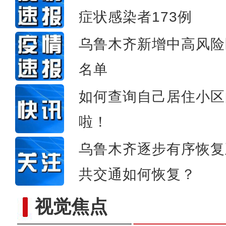
症状感染者173例
谢谢你志愿
乌鲁木齐新增中高风险
名单
如何查询自己居住小区
啦！
乌鲁木齐逐步有序恢复
共交通如何恢复？
视觉焦点
【新疆故事】新疆味道