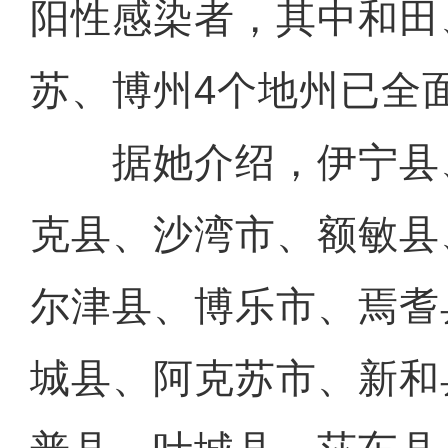
阳性感染者，其中和田
苏、博州4个地州已全
据她介绍，伊宁县
克县、沙湾市、额敏县
尔津县、博乐市、焉耆
城县、阿克苏市、新和