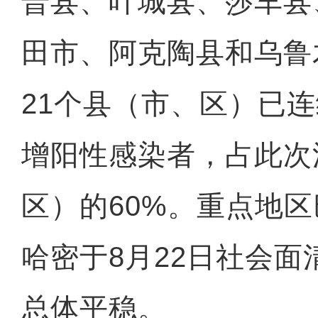
普县、叶城县、莎车县
田市、阿克陶县和乌鲁
21个县（市、区）已
增阳性感染者，占此次
区）的60%。重点地
哈密于8月22日社会
总体平稳。