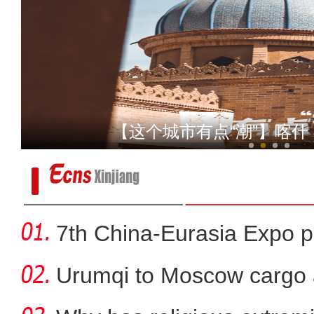
初秋时分实拍新疆伊犁大
【这个城市有点“潮”】喀
7th China-Eurasia Expo p
Urumqi to Moscow cargo a