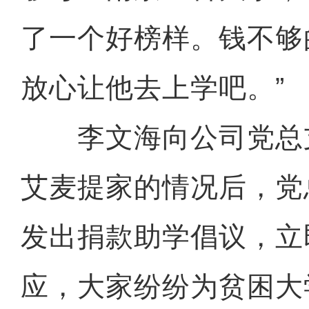
了一个好榜样。钱不够
放心让他去上学吧。”
李文海向公司党总支
艾麦提家的情况后，党
发出捐款助学倡议，立
应，大家纷纷为贫困大