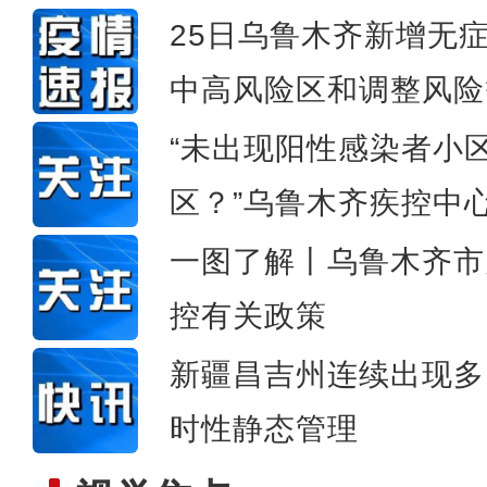
25日乌鲁木齐新增无
中高风险区和调整风险
新疆引洪灌溉为胡杨
“未出现阳性感染者小
区？”乌鲁木齐疾控中
一图了解丨乌鲁木齐市
控有关政策
新疆昌吉州连续出现多
时性静态管理