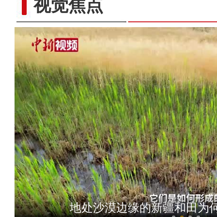
视觉焦点
第一批“红色草原”公布 新
地处沙漠边缘的新疆和田为