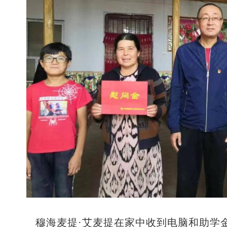
穆海麦提·艾麦提在家中收到电脑和助学