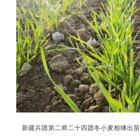
新疆兵团第二师二十四团冬小麦相继出