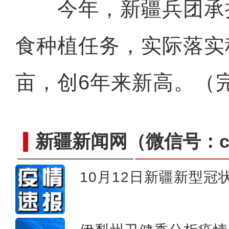
今年，新疆兵团承担
食种植任务，实际落实
亩，创6年来新高。（
新疆新闻网
（微信号：cn
10月12日新疆新型
新疆特克斯：秋染乡