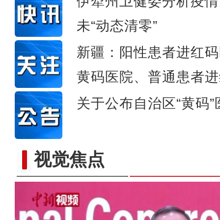
伊犁州卫健委分析疫情
未“动态清零”
新疆：阳性患者进红码
黄码医院、普通患者进
关于公布自治区“黄码
视觉焦点
【聚焦二十大】新疆代表团