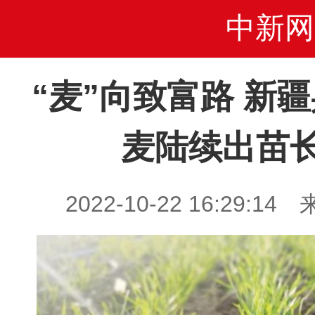
中新网
“麦”向致富路 新
麦陆续出苗
2022-10-22 16:29