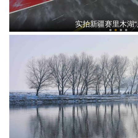
实拍新疆赛里木湖“