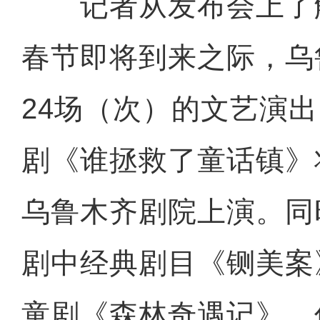
记者从发布会上了
春节即将到来之际，乌
24场（次）的文艺演
剧《谁拯救了童话镇》将
乌鲁木齐剧院上演。同
剧中经典剧目《铡美案
童剧《森林奇遇记》、