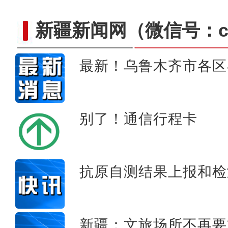
新疆新闻网
（微信号：cn
最新！乌鲁木齐市各区
新疆喀什“足球小子”
别了！通信行程卡
抗原自测结果上报和检
新疆：文旅场所不再要