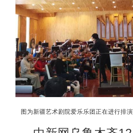
图为新疆艺术剧院爱乐乐团正在进行排
中新网乌鲁木齐12月