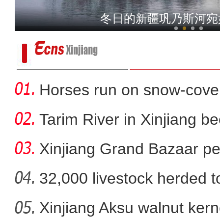
【万人说新疆】新疆大叔拍短
冬日的新疆巩乃斯河宛
Horses run on snow-covere
Tarim River in Xinjiang b
Xinjiang Grand Bazaar ped
32,000 livestock herded t
Xinjiang Aksu walnut kerne
新疆喀什“足球小子”