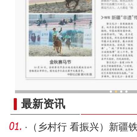
新疆“非遗”传承人：跳“做饭
最新资讯
·
（乡村行 看振兴）新疆