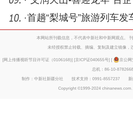
齐举
·
首趟“梨城号”旅游列车发
本网站所刊载信息，不代表中新社和中新网观点。 
未经授权禁止转载、摘编、复制及建立镜像，
[
网上传播视听节目许可证（0106168)
] [
京ICP证040655号
] [
京公网安
总机：86-10-878266
制作：中新社新疆分社 技术支持：0991-8557237 新闻热线：
Copyright ©1999-2024 chinanews.com. 