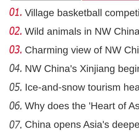
Village basketball competi
Wild animals in NW China
Charming view of NW Chi
NW China's Xinjiang beg
Ice-and-snow tourism heat
新疆冰雪游持续
Why does the 'Heart of Asi
China opens Asia's deepes