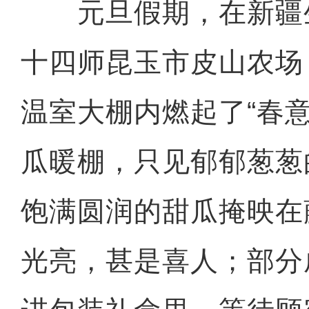
元旦假期，在新疆
十四师昆玉市皮山农场
温室大棚内燃起了“春
瓜暖棚，只见郁郁葱葱
饱满圆润的甜瓜掩映在
光亮，甚是喜人；部分