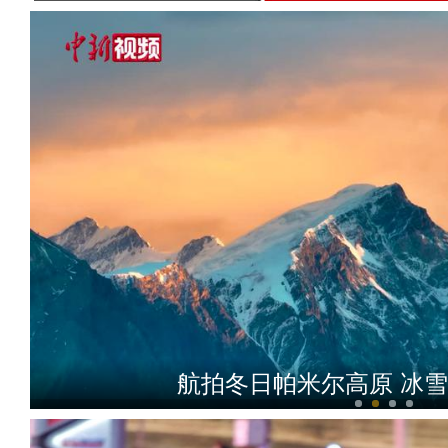
航拍冬日帕米尔高原 冰