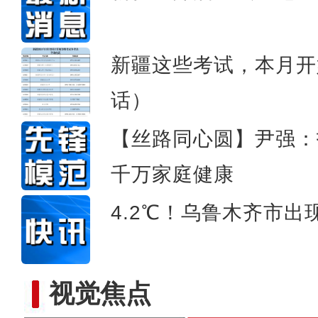
新疆冰雪游持续
新疆这些考试，本月开
话）
【丝路同心圆】尹强：
千万家庭健康
4.2℃！乌鲁木齐市出现
视觉焦点
“阿克苏是个好地方·四季