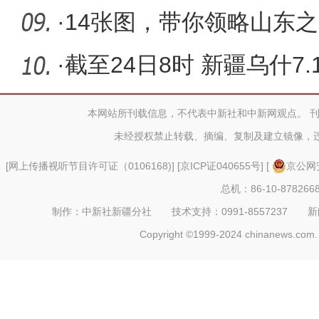
服务中心
·
14张图，带你领略山东
·
截至24日8时 新疆乌什7
震1104次
本网站所刊载信息，不代表中新社和中新网观点。 
未经授权禁止转载、摘编、复制及建立镜像，
[
网上传播视听节目许可证（0106168)
] [
京ICP证040655号
] [
京公网安
总机：86-10-878266
制作：中新社新疆分社 技术支持：0991-8557237 新闻热线：
Copyright ©1999-2024 chinanews.com. 