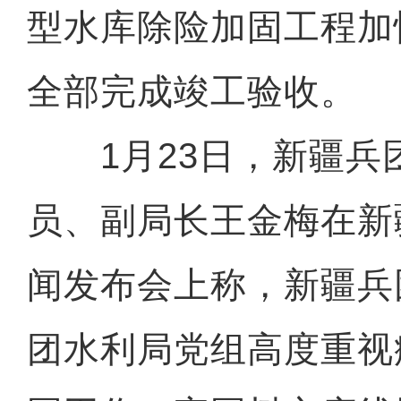
型水库除险加固工程加
全部完成竣工验收。
1月23日，新疆兵
员、副局长王金梅在新
闻发布会上称，新疆兵
团水利局党组高度重视