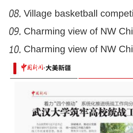
Village basketball competi
Charming view of NW Chi
Charming view of NW Chi
哈尔滨机场开启绿色通道为