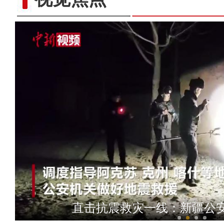
哈尔滨机场开启绿色通道为
直击抗震救灾一线：新疆公