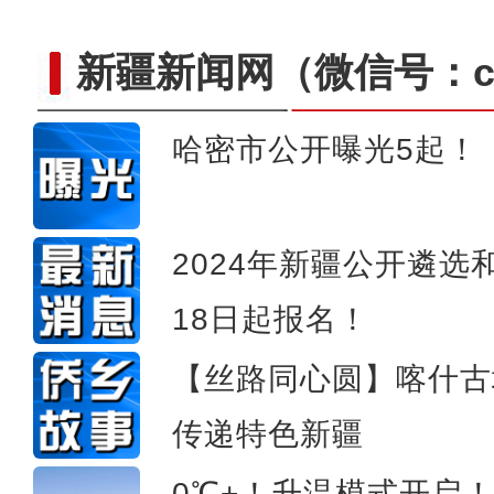
新疆新闻网
（微信号：cn
哈密市公开曝光5起！
新疆阿克苏：丰富青少年
2024年新疆公开遴选
18日起报名！
【丝路同心圆】喀什古
传递特色新疆
0℃+！升温模式开启