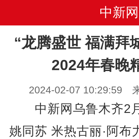
中新网
“龙腾盛世 福满拜
2024年春
2024-02-07 10:29
中新网乌鲁木齐2月
姚同苏 米热古丽·阿布