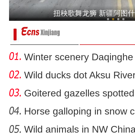
新疆阿克苏：大红灯笼高高
扭秧歌舞龙狮 新疆阿图
Winter scenery Daqinghe 
Wild ducks dot Aksu River
Goitered gazelles spotted 
Horse galloping in snow c
a
Wild animals in NW China
新疆阿克苏：丰富青少年