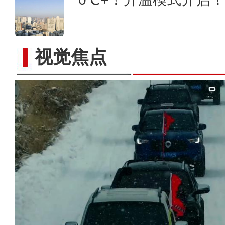
视觉焦点
新疆阿克苏：年货巴扎年味