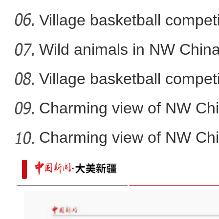
Village basketball competi
Wild animals in NW China
Village basketball competi
Charming view of NW Chi
Charming view of NW Chi
新疆阿克苏：年货巴扎年味