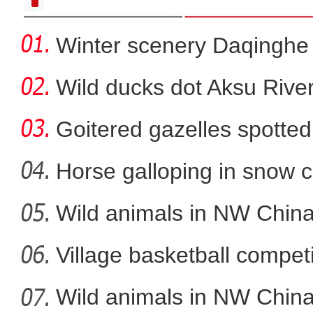
Winter scenery Daqinghe 
Wild ducks dot Aksu River
Goitered gazelles spotted 
Horse galloping in snow c
a
Wild animals in NW China
新疆和田地区首次运用EC
Village basketball competi
Wild animals in NW China