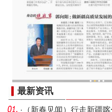
郭向阳 ：做新疆高质量发展
最新资讯
·
（新春见闻）行走新疆喀