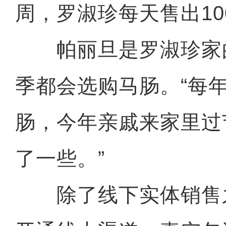
周，罗淑珍每天售出1
帕丽旦是罗淑珍家
季都会选购马肠。“每
肠，今年亲戚来家里过
了一些。”
除了线下实体销售