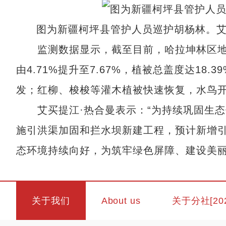
图为新疆柯坪县管护人员巡护胡杨林。艾
监测数据显示，截至目前，哈拉坤林区地下
由4.71%提升至7.67%，植被总盖度达1
发；红柳、梭梭等灌木植被快速恢复，水鸟
艾买提江·热合曼表示：“为持续巩固生态修
施引洪渠加固和拦水坝新建工程，预计新增引
态环境持续向好，为筑牢绿色屏障、建设美丽
关于我们
About us
关于分社[20