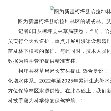
图为新疆柯坪县哈拉坤林区的胡杨林。艾
记者6日从柯坪县林草局获悉，当前，哈拉
员实行全天候巡护，重点开展引洪渠淤积清
苗及林下植被的保护。与此同时，技术人员
数据为科学管护提供精准支撑。
柯坪县林草局局长艾买提江·热合曼说：“我
化增水体系。2022年至2025年累计生态补
方位保障林区水源供给。在此基础上，我们新
科技手段为科学修复保驾护航。”