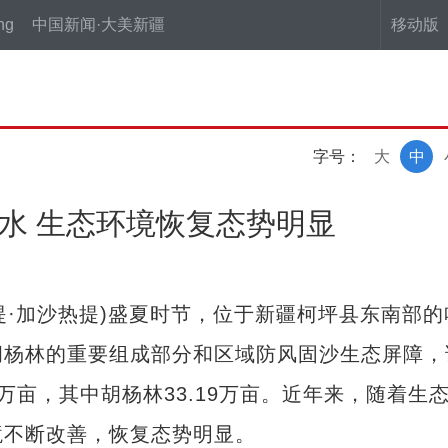
ng
中国新闻·大美新疆
移动版
字号：
大
中
活水 生态环境恢复态势明显
提·加沙热提)盛夏时节，位于新疆柯坪县东南部的
胡杨林的重要组成部分和区域防风固沙生态屏障，
万亩，其中胡杨林33.19万亩。近年来，随着生
境不断改善，恢复态势明显。