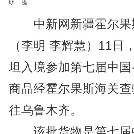
明 摄
中新网新疆霍尔果斯
（李明 李辉慧）11日
坦入境参加第七届中国
商品经霍尔果斯海关查
往乌鲁木齐。
该批货物是第七届中