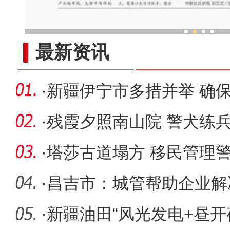
新疆兵团老人乐享“智慧
最新资讯
·
新疆伊宁市多措并举 确
·
残霞夕照南山院 警犬练
·
塔莎古道塌方 移民管理
·
昌吉市：城管帮助企业解决
·
新疆油田“风光发电+昼开