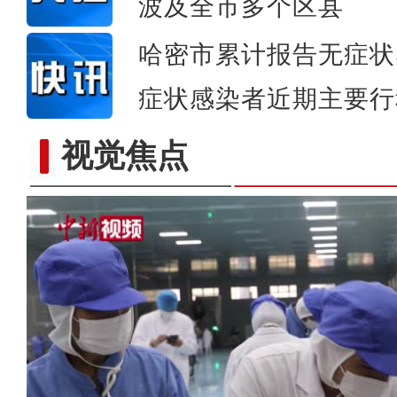
波及全市多个区县
哈密市累计报告无症状
症状感染者近期主要行
视觉焦点
乌鲁木齐：本次疫情病毒来源