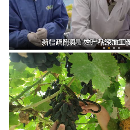
新疆疏附县：农产品深加工