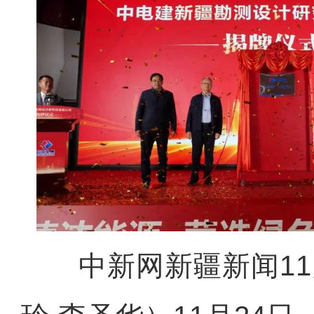
中新网新疆新闻11月