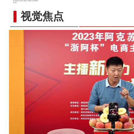
视觉焦点
新疆首个“公路口岸+属地直