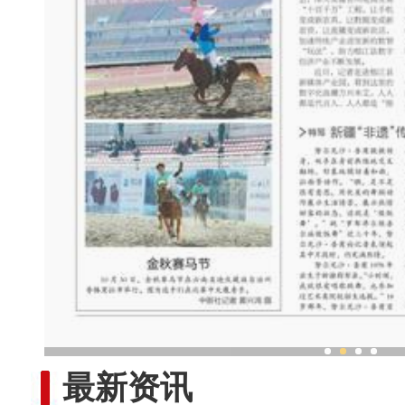
新疆“非遗”传承人：跳“做饭
最新资讯