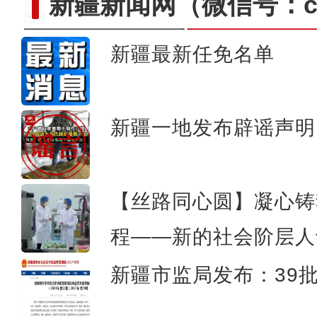
新疆新闻网
（微信号：cn
新疆最新任免名单
新疆阿克苏地区做强林果精
新疆一地发布辟谣声明
【丝路同心圆】凝心铸
程——新的社会阶层人
新疆市监局发布：39