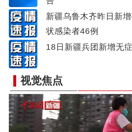
告
新疆乌鲁木齐昨日新增
状感染者46例
18日新疆兵团新增无症
视觉焦点
乌鲁木齐：1500辆免费电单