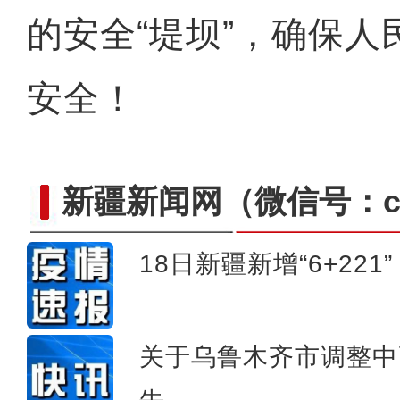
的安全“堤坝”，确保
安全！
新疆新闻网
（微信号：cn
18日新疆新增“6+221”
新疆拜城：志愿者向抗疫一
关于乌鲁木齐市调整中