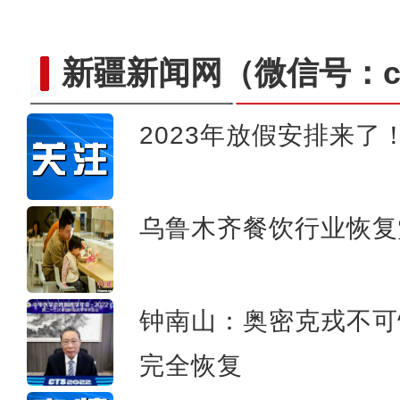
新疆新闻网
（微信号：cn
2023年放假安排来了
数万只候鸟飞抵叶尔羌国家
乌鲁木齐餐饮行业恢复
钟南山：奥密克戎不可怕
完全恢复