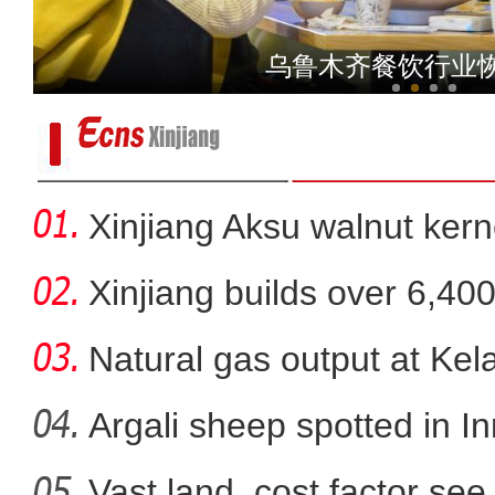
阿克苏好地方·非遗之美—
乌鲁木齐餐饮行业
Xinjiang Aksu walnut kerne
Xinjiang builds over 6,40
Natural gas output at Kel
Argali sheep spotted in I
Vast land, cost factor see 
数万只候鸟飞抵叶尔羌国家