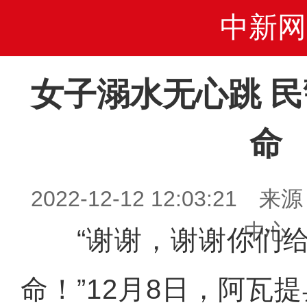
中新网
女子溺水无心跳 
命
2022-12-12 12:03:2
中心
“谢谢，谢谢你们给
命！”12月8日，阿瓦