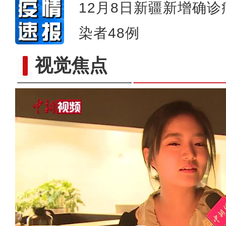
12月8日新疆新增确
染者48例
视觉焦点
探访新疆大型农贸市场 