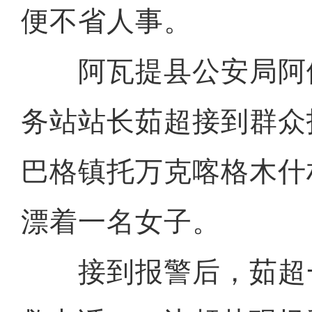
便不省人事。
阿瓦提县公安局阿
务站站长茹超接到群众
巴格镇托万克喀格木什
漂着一名女子。
接到报警后，茹超一