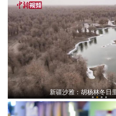
新疆沙雅：胡杨林冬日