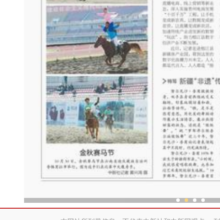
新疆“非遗”传承人：跳“做饭