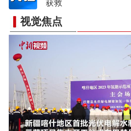
获救
视觉焦点
航拍“多巴胺”配色的新