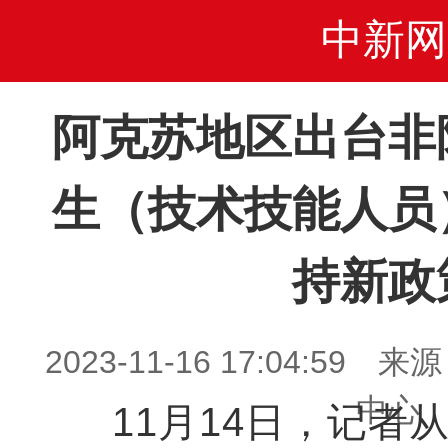
中新网
阿克苏地区出台非
生（技术技能人员
持新政
2023-11-16 17:04:5
中心
11月14日，记者从